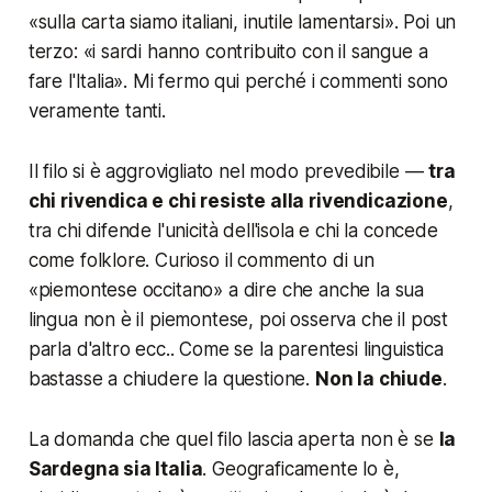
«sulla carta siamo italiani, inutile lamentarsi». Poi un
terzo: «i sardi hanno contribuito con il sangue a
fare l'Italia». Mi fermo qui perché i commenti sono
veramente tanti.
Il filo si è aggrovigliato nel modo prevedibile —
tra
chi rivendica e chi resiste alla rivendicazione
,
tra chi difende l'unicità dell'isola e chi la concede
come folklore. Curioso il commento di un
«piemontese occitano» a dire che anche la sua
lingua non è il piemontese, poi osserva che il post
parla d'altro ecc.. Come se la parentesi linguistica
bastasse a chiudere la questione.
Non la chiude
.
La domanda che quel filo lascia aperta non è se
la
Sardegna sia Italia
. Geograficamente lo è,