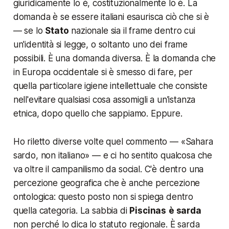
giuridicamente lo è, costituzionalmente lo è. La
domanda è se essere italiani esaurisca ciò che si è
— se lo
Stato
nazionale sia il frame dentro cui
un'identità si legge, o soltanto uno dei frame
possibili. È una domanda diversa. È la domanda che
in Europa occidentale si è smesso di fare, per
quella particolare igiene intellettuale che consiste
nell'evitare qualsiasi cosa assomigli a un'istanza
etnica, dopo quello che sappiamo. Eppure.
Ho riletto diverse volte quel commento — «Sahara
sardo, non italiano» — e ci ho sentito qualcosa che
va oltre il campanilismo da social. C'è dentro una
percezione geografica che è anche percezione
ontologica: questo posto non si spiega dentro
quella categoria. La sabbia di
Piscinas
è sarda
non perché lo dica lo statuto regionale. È sarda