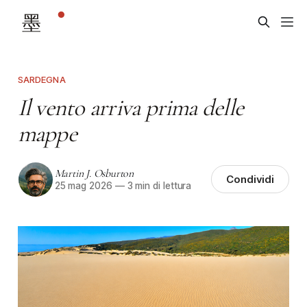
SARDEGNA
Il vento arriva prima delle
mappe
Martin J. Osburton
Condividi
25 mag 2026
—
3 min di lettura