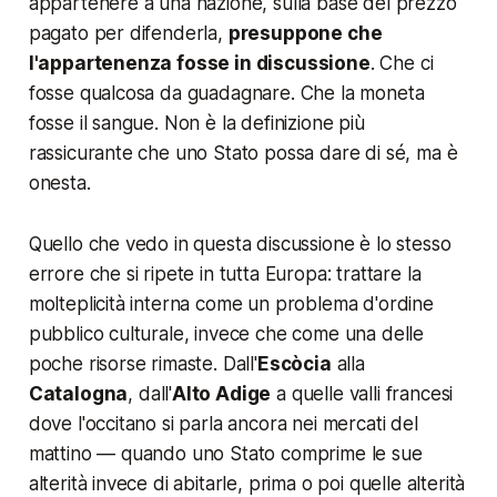
appartenere a una nazione, sulla base del prezzo
pagato per difenderla,
presuppone che
l'appartenenza fosse in discussione
. Che ci
fosse qualcosa da guadagnare. Che la moneta
fosse il sangue. Non è la definizione più
rassicurante che uno Stato possa dare di sé, ma è
onesta.
Quello che vedo in questa discussione è lo stesso
errore che si ripete in tutta Europa: trattare la
molteplicità interna come un problema d'ordine
pubblico culturale, invece che come una delle
poche risorse rimaste. Dall'
Escòcia
alla
Catalogna
, dall'
Alto Adige
a quelle valli francesi
dove l'occitano si parla ancora nei mercati del
mattino — quando uno Stato comprime le sue
alterità invece di abitarle, prima o poi quelle alterità