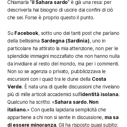
Chiamarla "
il Sahara sardo
" è già una resa: per
descriverla hai bisogno di uscire dai confini di ciò
che sei. Forse è proprio questo il punto.
Su
Facebook
, sotto uno dei tanti post che parlano
della bellissima
Sardegna (Sardinia)
, uno in
particolare ha attirato la mia attenzione, non per le
splendide immagini mozzafiato che non hanno nulla
da invidiare al resto del mondo, ma per i commenti.
Non so se agenzia o privato, pubblicizzava le
escursioni con i quad tra le dune della
Costa
Verde
. È nata una di quelle discussioni che rivelano
più di mille articoli accademici sull'
identità isolana
.
Qualcuno ha scritto: «
Sahara sardo. Non
italiano.
» Con quella lapidaria semplicità che
appartiene a chi non si sente in discussione,
ma sa
di essere minoranza
. Gli ha risposto quasi subito: