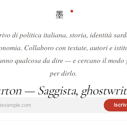
rivo di politica italiana, storia, identità sard
onomia. Collaboro con testate, autori e istit
anno qualcosa da dire — e cercano il modo 
per dirlo.
ton — Saggista, ghostwrite
Iscriv