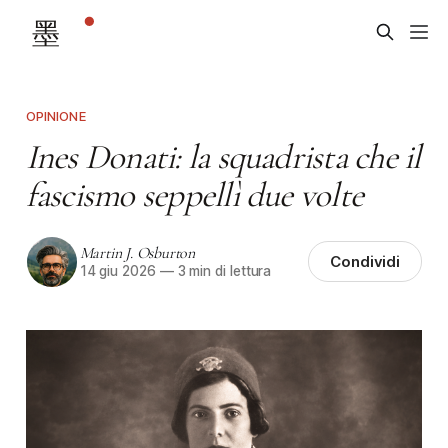
OPINIONE
Ines Donati: la squadrista che il
fascismo seppellì due volte
Martin J. Osburton
Condividi
14 giu 2026
—
3 min di lettura