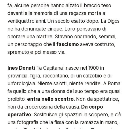
fa, alcune persone hanno alzato il braccio teso
davanti alla memoria di una ragazza morta a
ventiquattro anni. Un secolo esatto dopo. La Digos
ne ha denunciate cinque. Loro pensavano di
onorare una martire. Stavano onorando, semmai,
un personaggio che il
fascismo
aveva costruito,
spremuto e poi messo via.
Ines Donati
“
la Capitana
” nasce nel 1900 in
provincia, figlia, raccontano, di un calzolaio e di
un'orologiaia. Niente salotti, niente rendite. A Roma
fa quello che a una donna del suo tempo era quasi
proibito:
entra nello scontro
. Non da spettatrice,
non da crocerossina della causa.
Da corpo
operativo
. Sostituisce gli spazzini in sciopero, e c'è
una fotografia che la fissa con la ramazza in mano,