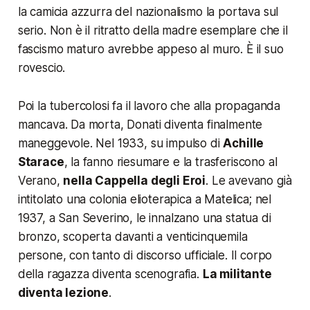
la camicia azzurra del nazionalismo la portava sul
serio. Non è il ritratto della madre esemplare che il
fascismo maturo avrebbe appeso al muro. È il suo
rovescio.
Poi la tubercolosi fa il lavoro che alla propaganda
mancava. Da morta, Donati diventa finalmente
maneggevole. Nel 1933, su impulso di
Achille
Starace
, la fanno riesumare e la trasferiscono al
Verano,
nella Cappella degli Eroi
. Le avevano già
intitolato una colonia elioterapica a Matelica; nel
1937, a San Severino, le innalzano una statua di
bronzo, scoperta davanti a venticinquemila
persone, con tanto di discorso ufficiale. Il corpo
della ragazza diventa scenografia.
La militante
diventa lezione
.