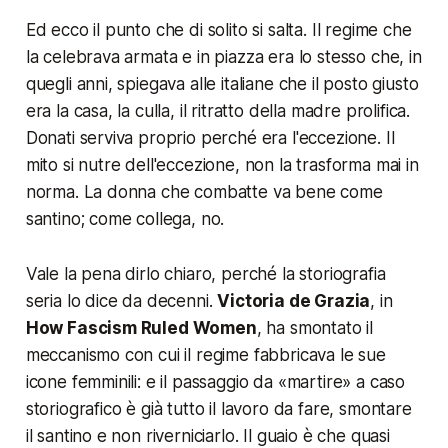
Ed ecco il punto che di solito si salta. Il regime che
la celebrava armata e in piazza era lo stesso che, in
quegli anni, spiegava alle italiane che il posto giusto
era la casa, la culla, il ritratto della madre prolifica.
Donati serviva proprio perché era l'eccezione. Il
mito si nutre dell'eccezione, non la trasforma mai in
norma. La donna che combatte va bene come
santino; come collega, no.
Vale la pena dirlo chiaro, perché la storiografia
seria lo dice da decenni.
Victoria de Grazia
, in
How Fascism Ruled Women
, ha smontato il
meccanismo con cui il regime fabbricava le sue
icone femminili: e il passaggio da «
martire
» a caso
storiografico è già tutto il lavoro da fare, smontare
il santino e non riverniciarlo. Il guaio è che quasi