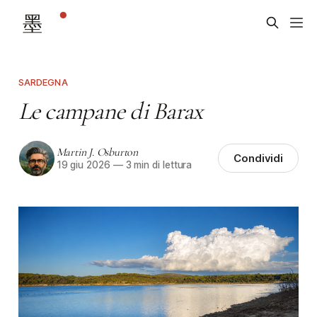
SARDEGNA
Le campane di Barax
Martin J. Osburton
Condividi
19 giu 2026
—
3 min di lettura