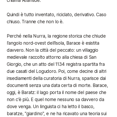
chiama Atlantide.
Quindi è tutto inventato, riciclato, derivativo. Caso
chiuso. Tranne che non lo è.
Perché nella Nurra, la regione storica che chiude
l'angolo nord-ovest dell'isola, Barace è esistita
davvero. Non la città del peccato: un villaggio
medievale raccolto attorno alla chiesa di San
Giorgio, che un atto del 1134 registra spartita fra
due casati del Logudoro. Poi, come decine di altri
insediamenti della curatoria di Nurra, sparisce dai
documenti senza una data certa di morte. Barace,
oggi, è Baratz: il lago porta il nome del paese che
non c'è più. E quel nome nessuno sa davvero da
dove venga. Un linguista ci ha letto il basco,
baratze
, "giardino", e ne ha ricavato una teoria sui