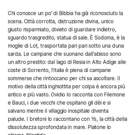
Chi conosce un po' di Bibbia ha già riconosciuto la
scena. Città corrotta, distruzione divina, unico
giusto risparmiato, divieto di guardare indietro,
sguardo trasgredito, statua di sale. È Sodoma, è la
moglie di Lot, trasportata pari pari sotto una duna
sarda. Le campane che suonano dall'abisso sono
un altro prestito: dal lago di Resia in Alto Adige alle
coste di Sorrento, l'Italia è piena di campane
sommerse che rintoccano per chi sa ascoltare. Il
motivo della città inghiottita per colpa è ancora più
antico e più vasto. Ovidio lo racconta con Filemone
e Bauci, i due vecchi che ospitano gli dèi e si
salvano mentre il villaggio inospitale diventa
palude. I bretoni lo raccontano con Ys, la città della
dissolutezza sprofondata in mare. Platone lo