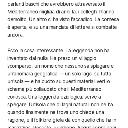
parlanti baschi che avrebbero attraversato il
Mediterraneo migliaia di anni fa: i colleghi l'hanno
demolito. Un altro ci ha visto l'accadico. La contesa
è aperta, e su una manciata di lettere si combatte
ancora.
Ecco la cosa interessante. La leggenda non ha
inventato dal nulla. Ha preso un villaggio
scomparso, un nome che nessuno sa spiegare e
un'anomalia geografica — un solo lago, su tutta
un'isola — e ha cucito su questi materiali veri lo
schema più collaudato che il Mediterraneo
conosca. Una leggenda eziologica: serve a
spiegare. Un'isola che di laghi naturali non ne ha
quando finalmente ne trova uno chiede una
ragione, e il folklore gliela dà con quello che ha in
magazzino. Peccato. Punizione. Acqua sopra ogni