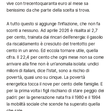
vive con trecentoquaranta euro al mese sa
benissimo da che parte della scelta si trova.
A tutto questo si aggiunge l'inflazione, che non fa
sconti a nessuno. Ad aprile 2026 è risalita al 2,7
per cento, trainata dai rincari dell'energia: il gasolio
da riscaldamento è cresciuto del trentotto per
cento in un anno. Ed eccola tornare utile, quella
cifra. Il 22,4 per cento che ogni mese non sa come
arrivare alla fine non è un'anomalia isolata:
undici
milioni di italiani, dice l'Istat, sono a rischio di
povertà, quasi uno su cinque
. La povertà
energetica tocca il nove per cento delle famiglie. E
per la prima volta i figli rischiano di stare peggio dei
padri: per la generazione nata fra il 1980 e il 1994
la mobilità sociale che scende ha superato quella
che sale.