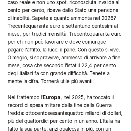
caso reale e non uno spot, riconosciuta invalida al
cento per cento, riceve dallo Stato una pensione
di inabilità. Sapete a quanto ammonta nel 2026?
Trecentoquaranta euro e settantuno centesimi al
mese, per tredici mensilità. Trecentoquaranta euro
per chi non può lavorare e deve comunque
pagare l'affitto, la luce, il pane. Con questo si vive.
O meglio, si sopravvive, ammesso di arrivare a fine
mese, cosa che secondo l'Istat il 22,4 per cento
degli italiani fa con grande difficoltà. Tenete a
mente la cifra. Tornerà utile più avanti.
Nel frattempo l'
Europa
, nel 2025, ha toccato il
record di spesa militare dalla fine della Guerra
fredda: ottocentosessantaquattro miliardi di dollari,
più del quattordici per cento in un anno. L'Italia ha
fatto la sua parte, anzi qualcosa in più, con un