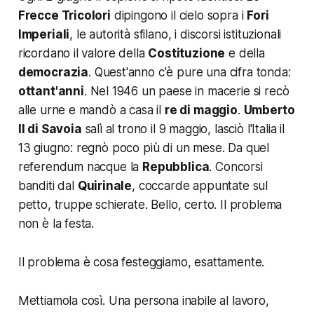
Frecce Tricolori
dipingono il cielo sopra i
Fori
Imperiali
, le autorità sfilano, i discorsi istituzionali
ricordano il valore della
Costituzione
e della
democrazia
. Quest'anno c'è pure una cifra tonda:
ottant'anni
. Nel 1946 un paese in macerie si recò
alle urne e mandò a casa il
re di maggio
.
Umberto
II di Savoia
salì al trono il 9 maggio, lasciò l'Italia il
13 giugno: regnò poco più di un mese. Da quel
referendum nacque la
Repubblica
. Concorsi
banditi dal
Quirinale
, coccarde appuntate sul
petto, truppe schierate. Bello, certo. Il problema
non è la festa.
Il problema è cosa festeggiamo, esattamente.
Mettiamola così. Una persona inabile al lavoro,