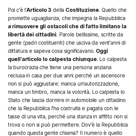
Poi c'è l'
Articolo 3
della
Costituzione
. Quello che
promette uguaglianza, che impegna la Repubblica
a rimuovere gli ostacoli che di fatto limitano la
libertà dei cittadini
. Parole bellissime, scritte da
gente (padri costituenti) che usciva da vent'anni di
dittatura e sapeva cosa significavano.
Oggi
quell'articolo lo calpesta chiunque
. Lo calpesta
la burocrazia che tiene una persona anziana
reclusa in casa per due anni perché un ascensore
non si può aggiustare: manca un'autorizzazione,
manca un timbro, manca la volontà. Lo calpesta lo
Stato che lascia dormire in automobile un cittadino
che la Repubblica l'ha costruita e pagata con le
tasse di una vita, perché una stanza in affitto non si
trova o non si può permettere. Dov'è la Repubblica
quando questa gente chiama? Il numero è quello