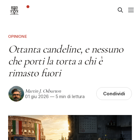
OPINIONE
Ottanta candeline, e nessuno
che porti la torta a chi è
rimasto fuori
Martin J. Osburton
Condividi
01 giu 2026
—
5 min di lettura