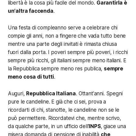
libertà è la cosa più facile del mondo.
Garantirla è
un'altra faccenda
.
Una festa di compleanno serve a celebrare chi
compie gli anni, non a fingere che vada tutto bene
mentre una parte degli invitati è rimasta chiusa
fuori dalla porta. I poveri sempre più poveri, i ricchi
sempre più ricchi, gli italiani sempre meno italiani. E
la Repubblica sempre meno res publica,
sempre
meno cosa di tutti
.
Auguri,
Repubblica Italiana
. Ottant'anni. Spegni
pure le candeline. E già che ci sei, prova a
ricordarti di chi, stanotte, le candeline non se le
può permettere. Ricordatevi che, mentre scrivo,
da qualche parte, in un ufficio dell'
INPS
, giace una
misera domanda di pensione di inabilità
che