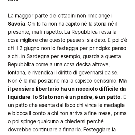
La maggior parte dei cittadini non rimpiange i
Savoia
. Chi lo fa non ha capito né la storia né il
presente, ma li rispetto. La Repubblica resta la
cosa migliore che questo paese si sia dato. E poi c'è
chi il 2 giugno non lo festeggia per principio: penso
a chi, in Sardegna per esempio, guarda a questa
Repubblica come a una cosa decisa altrove,
lontana, e rivendica il diritto di governarsi da sé.
Non è la mia posizione ma la capisco benissimo.
Ma
il pensiero libertario ha un nocciolo difficile da
liquidare
:
lo Stato non è un padre, è un patto
. E
un patto che esenta dal fisco chi vince le medaglie
e blocca il conto a chi non arriva a fine mese, prima
o poi spinge qualcuno a chiedersi perché
dovrebbe continuare a firmarlo. Festeggiare la