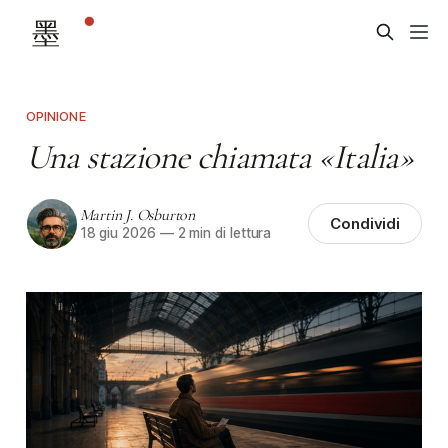
OPINIONE
Una stazione chiamata «Italia»
Martin J. Osburton
Condividi
18 giu 2026
—
2 min di lettura