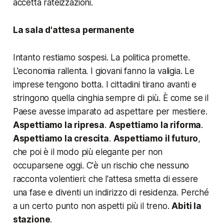
accetta rateizzazioni.
La sala d'attesa permanente
Intanto restiamo sospesi. La politica promette.
L'economia rallenta. I giovani fanno la valigia. Le
imprese tengono botta. I cittadini tirano avanti e
stringono quella cinghia sempre di più. È come se il
Paese avesse imparato ad aspettare per mestiere.
Aspettiamo la ripresa
.
Aspettiamo la riforma
.
Aspettiamo la crescita
.
Aspettiamo il futuro
,
che poi è il modo più elegante per non
occuparsene oggi. C'è un rischio che nessuno
racconta volentieri: che l'attesa smetta di essere
una fase e diventi un indirizzo di residenza. Perché
a un certo punto non aspetti più il treno.
Abiti la
stazione
.