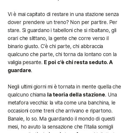
Vi è mai capitato di restare in una stazione senza
dover prendere un treno? Non per partire. Per
stare. Si guardano i tabelloni che si ribaltano, gli
orari che slittano, la gente che corre verso il
binario giusto. C'è chi parte, chi abbraccia
qualcuno che parte, chi torna da lontano con la
valigia pesante.
E poi c'è chi resta seduto. A
guardare
.
Negli ultimi giorni mi è tornata in mente quella che
qualcuno chiama
la teoria della stazione
. Una
metafora vecchia: la vita come una banchina, le
occasioni come treni che arrivano e ripartono.
Banale, lo so. Ma guardando il mondo di questi
mesi, ho avuto la sensazione che l'Italia somigli