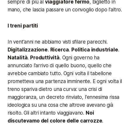
sempre di più al
viaggiatore fermo
, biglietto in
mano, che lascia passare un convoglio dopo l'altro.
I treni partiti
In vent'anni ne abbiamo visti sfilare parecchi.
Digitalizzazione
.
Ricerca
.
Politica industriale
.
Natalità
.
Produttività
. Ogni governo ha
annunciato l'arrivo di quello buono, quello che
avrebbe cambiato tutto. Ogni volta il tabellone
prometteva una partenza imminente. E ogni volta il
treno spariva dietro una curva: una crisi di
maggioranza, un decreto rinviato, l'ennesima rissa
ideologica su una cosa che altrove avevano già
risolto. Gli altri intanto viaggiavano.
Noi
discutevamo del colore delle carrozze
.