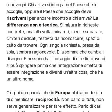
i convegni. Chi arriva si integra nel Paese che lo
accoglie, oppure il Paese che accoglie deve
riscriversi
per andare incontro a chi arriva?
La
differenza non è teorica
. Si misura in richieste
concrete, una alla volta: minareti, mense separate,
cimiteri dedicati, festività da riconoscere, spazi di
culto da trovare. Ogni singola richiesta, presa da
sola, sembra ragionevole. È la somma che cambia il
disegno. E nessuno ha il coraggio di dire fin dove ci
si può spingere prima che l'integrazione smetta di
essere integrazione e diventi un'altra cosa, che ha
un altro nome.
C'è poi una parola che in
Europa
abbiamo deciso
di dimenticare:
reciprocità
. Non parlo di tutti, non
serve generalizzare per fare effetto. Parlo di casi