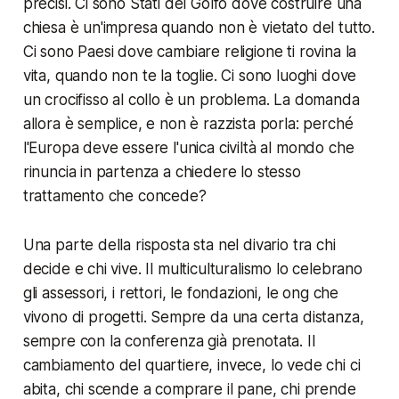
precisi. Ci sono Stati del Golfo dove costruire una
chiesa è un'impresa quando non è vietato del tutto.
Ci sono Paesi dove cambiare religione ti rovina la
vita, quando non te la toglie. Ci sono luoghi dove
un crocifisso al collo è un problema. La domanda
allora è semplice, e non è razzista porla: perché
l'Europa deve essere l'unica civiltà al mondo che
rinuncia in partenza a chiedere lo stesso
trattamento che concede?
Una parte della risposta sta nel divario tra chi
decide e chi vive. Il multiculturalismo lo celebrano
gli assessori, i rettori, le fondazioni, le ong che
vivono di progetti. Sempre da una certa distanza,
sempre con la conferenza già prenotata. Il
cambiamento del quartiere, invece, lo vede chi ci
abita, chi scende a comprare il pane, chi prende