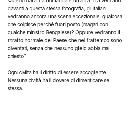
saperlo bara. La domanda è un'altra. Tra vent'anni,
davanti a questa stessa fotografia, gli italiani
vedranno ancora una scena eccezionale, qualcosa
che colpisce perché fuori posto (magari con
qualche ministro Bengalese)? Oppure vedranno il
ritratto normale del Paese che nel frattempo sono
diventati, senza che nessuno glielo abbia mai
chiesto?
Ogni civiltà ha il diritto di essere accogliente.
Nessuna civiltà ha il dovere di dimenticare se
stessa.