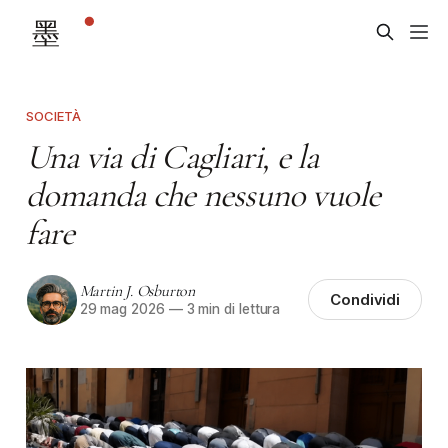
SOCIETÀ
Una via di Cagliari, e la
domanda che nessuno vuole
fare
Martin J. Osburton
Condividi
29 mag 2026
—
3 min di lettura