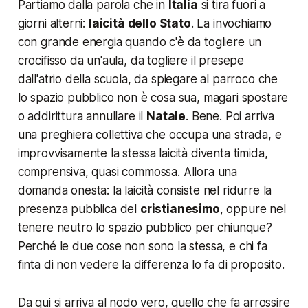
Partiamo dalla parola che in
Italia
si tira fuori a
giorni alterni:
laicità dello Stato
. La invochiamo
con grande energia quando c'è da togliere un
crocifisso da un'aula, da togliere il presepe
dall'atrio della scuola, da spiegare al parroco che
lo spazio pubblico non è cosa sua, magari spostare
o addirittura annullare il
Natale
. Bene. Poi arriva
una preghiera collettiva che occupa una strada, e
improvvisamente la stessa laicità diventa timida,
comprensiva, quasi commossa. Allora una
domanda onesta: la laicità consiste nel ridurre la
presenza pubblica del
cristianesimo
, oppure nel
tenere neutro lo spazio pubblico per chiunque?
Perché le due cose non sono la stessa, e chi fa
finta di non vedere la differenza lo fa di proposito.
Da qui si arriva al nodo vero, quello che fa arrossire